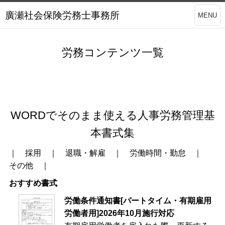
廣瀬社会保険労務士事務所
MENU
労務コンテンツ一覧
WORDでそのまま使える人事労務管理基
本書式集
｜
採用
｜
退職・解雇
｜
労働時間・勤怠
｜
その他
｜
おすすめ書式
労働条件通知書[パートタイム・有期雇用
労働者用]2026年10月施行対応