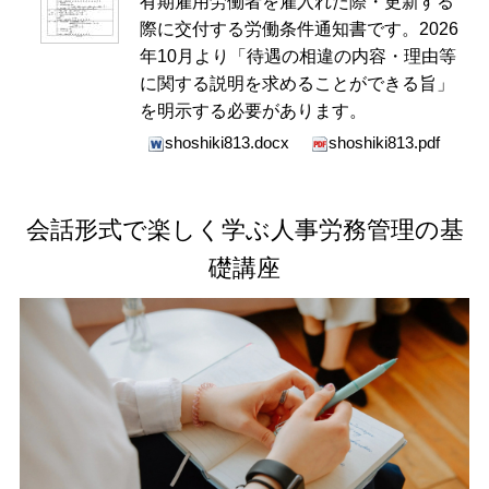
有期雇用労働者を雇入れた際・更新する
際に交付する労働条件通知書です。2026
年10月より「待遇の相違の内容・理由等
に関する説明を求めることができる旨」
を明示する必要があります。
shoshiki813.docx
shoshiki813.pdf
会話形式で楽しく学ぶ人事労務管理の基
礎講座